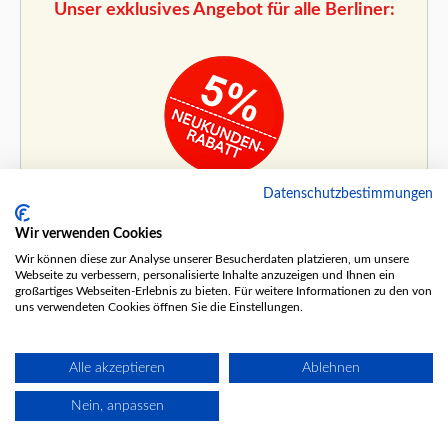
Unser exklusives Angebot für alle Berliner:
Sichere dir jetzt
Datenschutzbestimmungen
5% Rabatt
Wir verwenden Cookies
auf alle Gutscheine
Wir können diese zur Analyse unserer Besucherdaten platzieren, um unsere
Webseite zu verbessern, personalisierte Inhalte anzuzeigen und Ihnen ein
großartiges Webseiten-Erlebnis zu bieten. Für weitere Informationen zu den von
Wähle deine Gutschein-Variante
uns verwendeten Cookies öffnen Sie die Einstellungen.
Alle akzeptieren
Ablehnen
Nein, anpassen