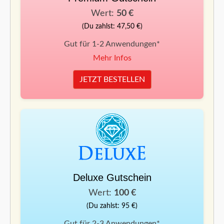
Wert:
50 €
(Du zahlst: 47,50 €)
Gut für 1-2 Anwendungen*
Mehr Infos
JETZT BESTELLEN
Deluxe Gutschein
Wert:
100 €
(Du zahlst: 95 €)
Gut für 2-3 Anwendungen*