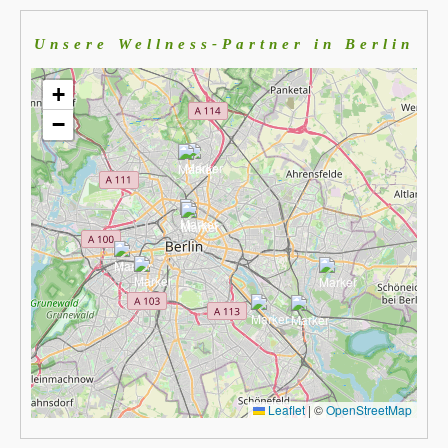
Unsere Wellness-Partner in Berlin
+
−
Leaflet
|
©
OpenStreetMap