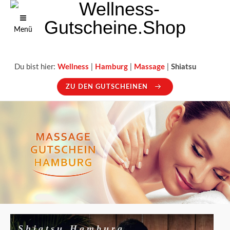
Menü
Du bist hier:
Wellness
|
Hamburg
|
Massage
|
Shiatsu
ZU DEN GUTSCHEINEN
Shiatsu Hamburg