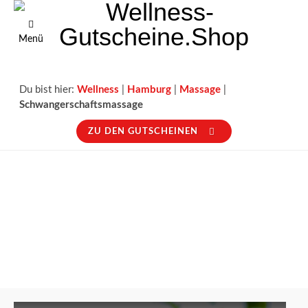
Menü
Du bist hier:
Wellness
|
Hamburg
|
Massage
|
Schwangerschaftsmassage
ZU DEN GUTSCHEINEN