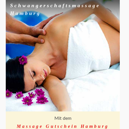
Schwangerschaftsmassage
Hamburg
Mit dem
Massage Gutschein Hamburg