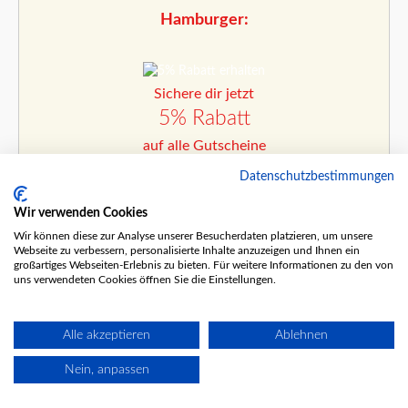
Hamburger:
Sichere dir jetzt
5% Rabatt
auf alle Gutscheine
Datenschutzbestimmungen
Wähle deine Gutschein-Variante
Wir verwenden Cookies
Wir können diese zur Analyse unserer Besucherdaten platzieren, um unsere
Webseite zu verbessern, personalisierte Inhalte anzuzeigen und Ihnen ein
großartiges Webseiten-Erlebnis zu bieten. Für weitere Informationen zu den von
uns verwendeten Cookies öffnen Sie die Einstellungen.
Classic Gutschein
Alle akzeptieren
Ablehnen
Wert:
frei wählbar
Nein, anpassen
Dein Preis: Wert minus 5%