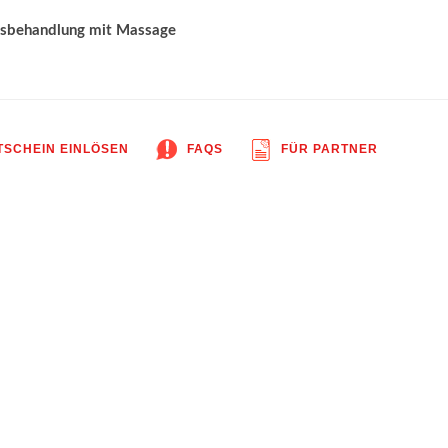
tsbehandlung mit Massage
SCHEIN EINLÖSEN
FAQS
FÜR PARTNER