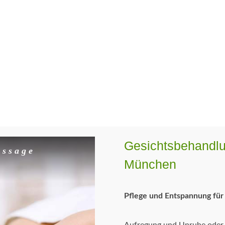
Gesichtsbehandl
assage
München
Pflege und Entspannung für