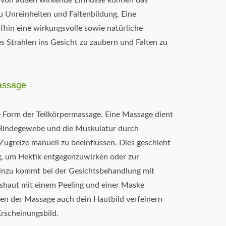
von außen wirkende Einflüsse können das
u Unreinheiten und Faltenbildung. Eine
hin eine wirkungsvolle sowie natürliche
s Strahlen ins Gesicht zu zaubern und Falten zu
assage
e Form der Teilkörpermassage. Eine Massage dient
s Bindegewebe und die Muskulatur durch
ugreize manuell zu beeinflussen. Dies geschieht
 um Hektik entgegenzuwirken oder zur
Hinzu kommt bei der Gesichtsbehandlung mit
shaut mit einem Peeling und einer Maske
ben der Massage auch dein Hautbild verfeinern
Erscheinungsbild.