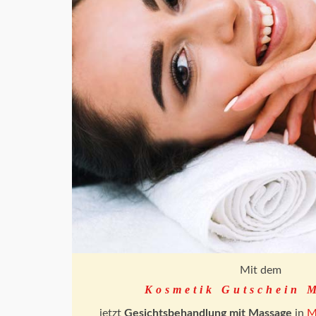
Mit dem
Kosmetik Gutschein 
jetzt
Gesichtsbehandlung mit Massage
in
M