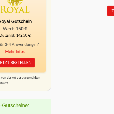
Z
Royal Gutschein
Wert:
150 €
(Du zahlst: 142,50 €)
für 3-4 Anwendungen*
Mehr Infos
JETZT BESTELLEN
von der Art der ausgewählten
htwert.
s-Gutscheine: