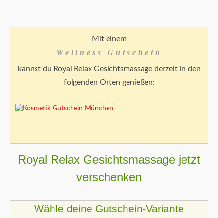
Mit einem
Wellness Gutschein
kannst du Royal Relax Gesichtsmassage derzeit in den
folgenden Orten genießen:
Royal Relax Gesichtsmassage jetzt
verschenken
Wähle deine Gutschein-Variante