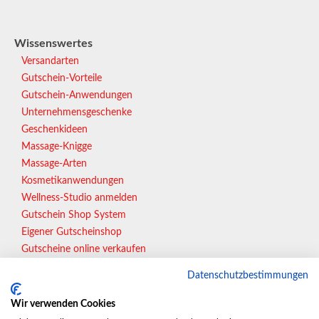
Wissenswertes
Versandarten
Gutschein-Vorteile
Gutschein-Anwendungen
Unternehmensgeschenke
Geschenkideen
Massage-Knigge
Massage-Arten
Kosmetikanwendungen
Wellness-Studio anmelden
Gutschein Shop System
Eigener Gutscheinshop
Gutscheine online verkaufen
Datenschutzbestimmungen
In Vorbereitung:
Wir verwenden Cookies
Essen | Gelsenkirchen | Wuppertal | Bonn | Münster |