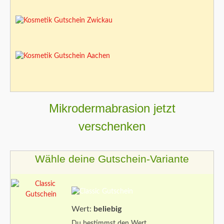
Mikrodermabrasion jetzt
verschenken
Wähle deine Gutschein-Variante
Wert:
beliebig
Du bestimmst den Wert