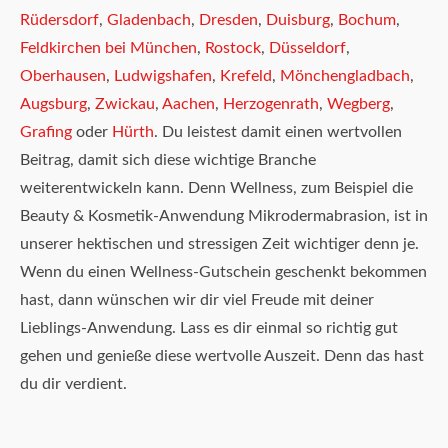
Rüdersdorf
,
Gladenbach
,
Dresden
,
Duisburg
,
Bochum
,
Feldkirchen bei München
,
Rostock
,
Düsseldorf
,
Oberhausen
,
Ludwigshafen
,
Krefeld
,
Mönchengladbach
,
Augsburg
,
Zwickau
,
Aachen
,
Herzogenrath
,
Wegberg
,
Grafing
oder
Hürth
. Du leistest damit einen wertvollen
Beitrag, damit sich diese wichtige Branche
weiterentwickeln kann. Denn Wellness, zum Beispiel die
Beauty & Kosmetik-Anwendung Mikrodermabrasion, ist in
unserer hektischen und stressigen Zeit wichtiger denn je.
Wenn du einen Wellness-Gutschein geschenkt bekommen
hast, dann wünschen wir dir viel Freude mit deiner
Lieblings-Anwendung. Lass es dir einmal so richtig gut
gehen und genieße diese wertvolle Auszeit. Denn das hast
du dir verdient.