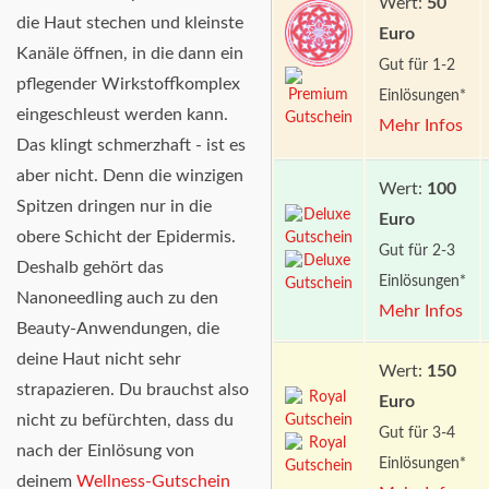
Wert:
50
die Haut stechen und kleinste
Euro
Kanäle öffnen, in die dann ein
Gut für 1-2
pflegender Wirkstoffkomplex
Einlösungen*
eingeschleust werden kann.
Mehr Infos
Das klingt schmerzhaft - ist es
aber nicht. Denn die winzigen
Wert:
100
Spitzen dringen nur in die
Euro
obere Schicht der Epidermis.
Gut für 2-3
Deshalb gehört das
Einlösungen*
Nanoneedling auch zu den
Mehr Infos
Beauty-Anwendungen, die
deine Haut nicht sehr
Wert:
150
strapazieren. Du brauchst also
Euro
nicht zu befürchten, dass du
Gut für 3-4
nach der Einlösung von
Einlösungen*
deinem
Wellness-Gutschein