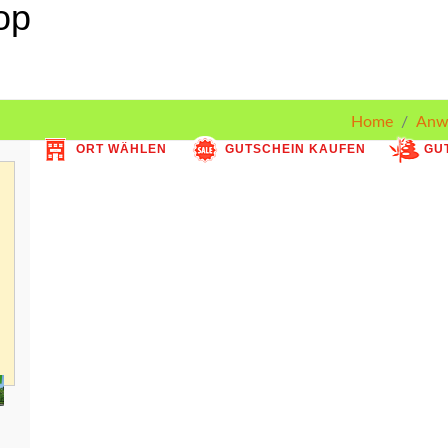
Home
Anw
ORT WÄHLEN
GUTSCHEIN KAUFEN
GUT