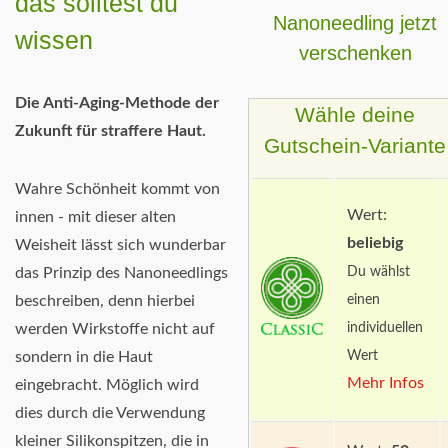
das solltest du
Nanoneedling jetzt
wissen
verschenken
Die Anti-Aging-Methode der
Wähle deine
Zukunft für straffere Haut.
Gutschein-Variante
Wahre Schönheit kommt von
Wert:
innen - mit dieser alten
beliebig
Weisheit lässt sich wunderbar
Du wählst
das Prinzip des Nanoneedlings
einen
beschreiben, denn hierbei
individuellen
werden Wirkstoffe nicht auf
Wert
sondern in die Haut
Mehr Infos
eingebracht. Möglich wird
dies durch die Verwendung
kleiner Silikonspitzen, die in