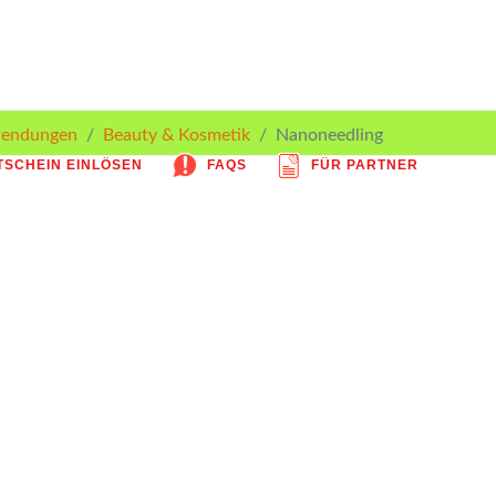
endungen
Beauty & Kosmetik
Nanoneedling
SCHEIN EINLÖSEN
FAQS
FÜR PARTNER