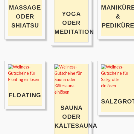
MASSAGE
MANIKÜR
YOGA
ODER
&
ODER
SHIATSU
PEDIKÜR
MEDITATION
FLOATING
SALZGRO
SAUNA
ODER
KÄLTESAUNA