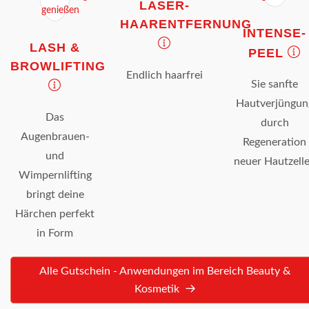
LASER-
HAARENTFERNUNG
INTENSE-
LASH &
PEEL
BROWLIFTING
Endlich haarfrei
Sie sanfte
Hautverjüngun
Das
durch
Augenbrauen-
Regeneration
und
neuer Hautzell
Wimpernlifting
bringt deine
Härchen perfekt
in Form
Alle Gutschein - Anwendungen im Bereich Beauty &
Kosmetik