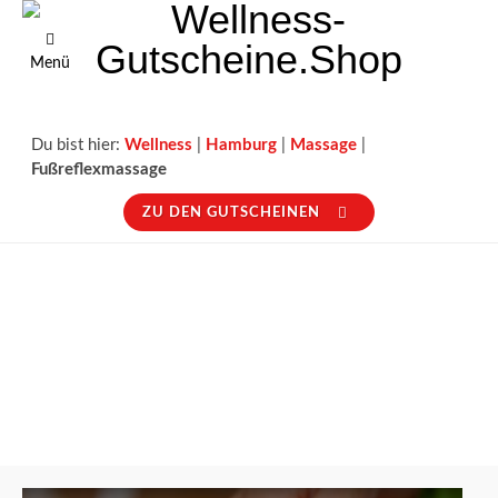
Menü
Du bist hier:
Wellness
|
Hamburg
|
Massage
|
Fußreflexmassage
ZU DEN GUTSCHEINEN