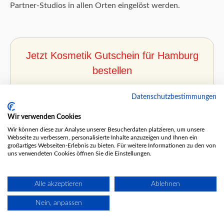
Partner-Studios in allen Orten eingelöst werden.
Jetzt Kosmetik Gutschein für Hamburg
bestellen
Datenschutzbestimmungen
Unser exklusives Angebot für alle
Hamburger:
Wir verwenden Cookies
Wir können diese zur Analyse unserer Besucherdaten platzieren, um unsere
Webseite zu verbessern, personalisierte Inhalte anzuzeigen und Ihnen ein
großartiges Webseiten-Erlebnis zu bieten. Für weitere Informationen zu den von
uns verwendeten Cookies öffnen Sie die Einstellungen.
Alle akzeptieren
Ablehnen
Nein, anpassen
Sichere dir jetzt
5% Rabatt