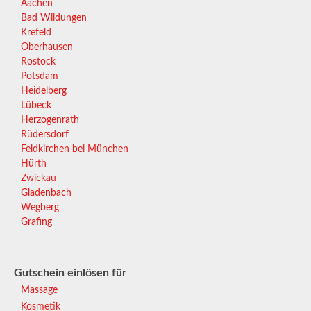
Aachen
Bad Wildungen
Krefeld
Oberhausen
Rostock
Potsdam
Heidelberg
Lübeck
Herzogenrath
Rüdersdorf
Feldkirchen bei München
Hürth
Zwickau
Gladenbach
Wegberg
Grafing
Gutschein einlösen für
Massage
Kosmetik