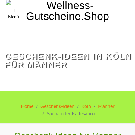
Menü
GESCHENK-IDEEN IN KÖLN
FÜR MÄNNER
Home
Geschenk-Ideen
Köln
Männer
Sauna oder Kältesauna