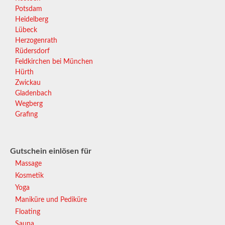
Potsdam
Heidelberg
Lübeck
Herzogenrath
Rüdersdorf
Feldkirchen bei München
Hürth
Zwickau
Gladenbach
Wegberg
Grafing
Gutschein einlösen für
Massage
Kosmetik
Yoga
Maniküre und Pediküre
Floating
Sauna