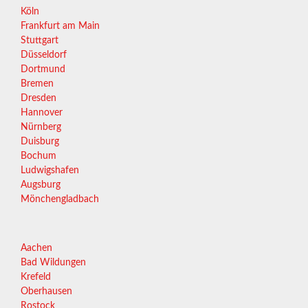
Köln
Frankfurt am Main
Stuttgart
Düsseldorf
Dortmund
Bremen
Dresden
Hannover
Nürnberg
Duisburg
Bochum
Ludwigshafen
Augsburg
Mönchengladbach
Aachen
Bad Wildungen
Krefeld
Oberhausen
Rostock