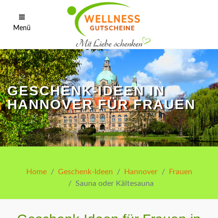
Menü
GESCHENK-IDEEN IN
HANNOVER FÜR FRAUEN
Home
Geschenk-Ideen
Hannover
Frauen
Sauna oder Kältesauna