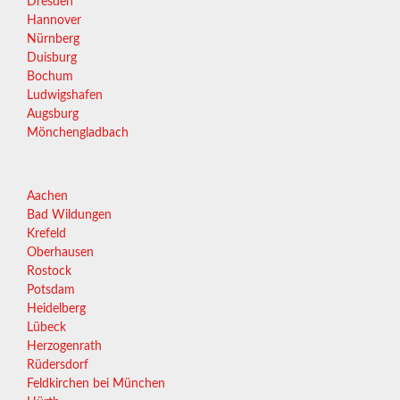
Dresden
Hannover
Nürnberg
Duisburg
Bochum
Ludwigshafen
Augsburg
Mönchengladbach
Aachen
Bad Wildungen
Krefeld
Oberhausen
Rostock
Potsdam
Heidelberg
Lübeck
Herzogenrath
Rüdersdorf
Feldkirchen bei München