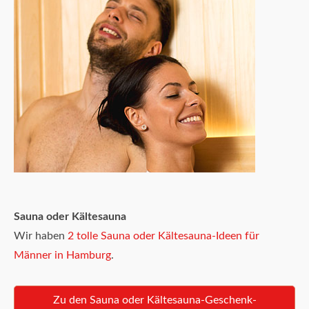
Sauna oder Kältesauna
Wir haben
2 tolle Sauna oder Kältesauna-Ideen für
Männer in Hamburg
.
Zu den Sauna oder Kältesauna-Geschenk-