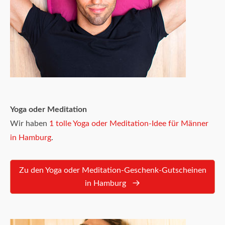
Yoga oder Meditation
Wir haben
1 tolle Yoga oder Meditation-Idee für Männer
in Hamburg
.
Zu den Yoga oder Meditation-Geschenk-Gutscheinen
in Hamburg