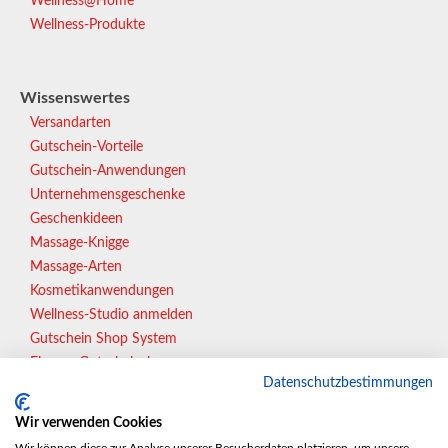
Wellness@Home
Wellness-Produkte
Wissenswertes
Versandarten
Gutschein-Vorteile
Gutschein-Anwendungen
Unternehmensgeschenke
Geschenkideen
Massage-Knigge
Massage-Arten
Kosmetikanwendungen
Wellness-Studio anmelden
Gutschein Shop System
Eigener Gutscheinshop
Datenschutzbestimmungen
Gutscheine online verkaufen
Wir verwenden Cookies