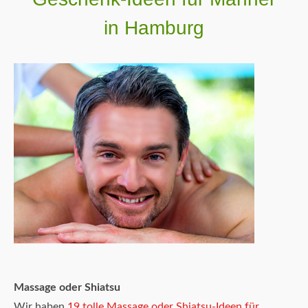
in Hamburg
Massage oder Shiatsu
Wir haben
19 tolle Massage oder Shiatsu-Ideen für