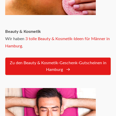
Beauty & Kosmetik
Wir haben
3 tolle Beauty & Kosmetik-Ideen für Männer in
Hamburg
.
Zu den Beauty & Kosmetik-Geschenk-Gutscheinen in
Hamburg