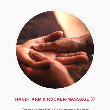
HAND-, ARM & RÜCKEN-MASSAGE