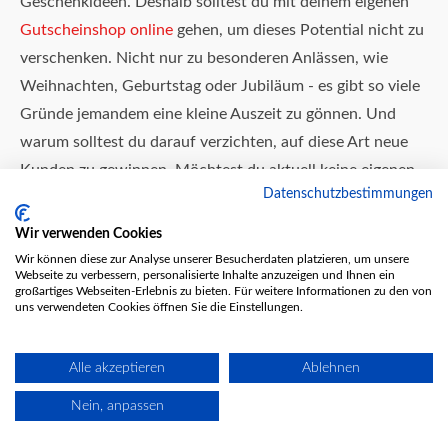
Geschenkideen. Deshalb solltest du mit deinem eigenen
Gutscheinshop online
gehen, um dieses Potential nicht zu
verschenken. Nicht nur zu besonderen Anlässen, wie
Weihnachten, Geburtstag oder Jubiläum - es gibt so viele
Gründe jemandem eine kleine Auszeit zu gönnen. Und
warum solltest du darauf verzichten, auf diese Art neue
Kunden zu gewinnen. Möchtest du aktuell keine eigenen
Datenschutzbestimmungen
Geschenkgutscheine verkaufen
, dann sind vielleicht
unsere Wellness-Gutscheine eine interessante Alternative
Wir verwenden Cookies
für dich. Denn die können bei all unseren Wellness-
Wir können diese zur Analyse unserer Besucherdaten platzieren, um unsere
Webseite zu verbessern, personalisierte Inhalte anzuzeigen und Ihnen ein
Partnern eingelöst werden.
großartiges Webseiten-Erlebnis zu bieten. Für weitere Informationen zu den von
uns verwendeten Cookies öffnen Sie die Einstellungen.
Alle akzeptieren
Ablehnen
Fragen & Antworten zum
Nein, anpassen
Rückenmassage-Gutschein