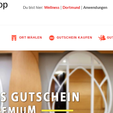
Du bist hier:
Wellness
|
Dortmund
|
Anwendungen
ORT WÄHLEN
GUTSCHEIN KAUFEN
GUT