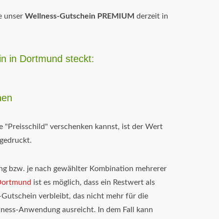
e unser
Wellness-Gutschein PREMIUM
derzeit in
n in Dortmund steckt:
nen
"Preisschild" verschenken kannst, ist der Wert
gedruckt.
g bzw. je nach gewählter Kombination mehrerer
Dortmund
ist es möglich, dass ein Restwert als
utschein verbleibt, das nicht mehr für die
ness-Anwendung ausreicht. In dem Fall kann