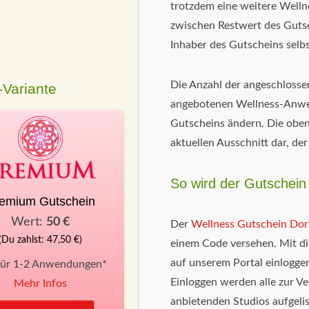
trotzdem eine weitere Well
zwischen Restwert des Guts
Inhaber des Gutscheins selbs
Die Anzahl der angeschloss
Variante
angebotenen Wellness-Anwen
Gutscheins ändern. Die oben
aktuellen Ausschnitt dar, de
So wird der Gutschein 
emium Gutschein
Wert:
50 €
Der
Wellness Gutschein Do
(Du zahlst: 47,50 €)
einem Code versehen. Mit d
auf unserem Portal einlogge
für 1-2 Anwendungen*
Einloggen werden alle zur 
Mehr Infos
anbietenden Studios aufgelis