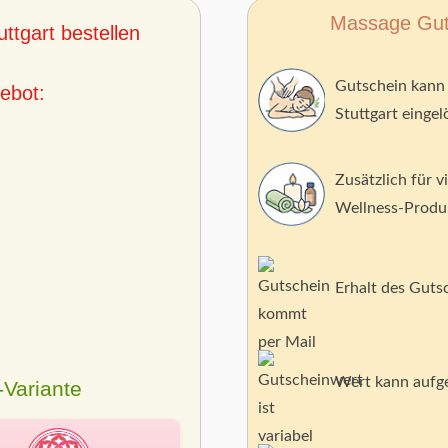
Massage Guts
ttgart bestellen
Gutschein kann 
ebot:
Stuttgart einge
Zusätzlich für 
Wellness-Produk
Erhalt des Guts
Wert kann aufge
Variante