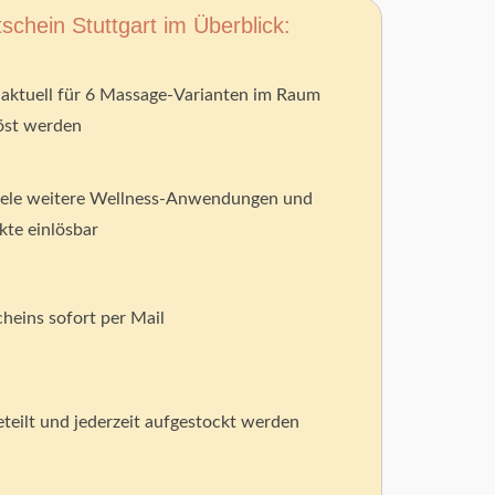
chein Stuttgart im Überblick:
aktuell für 6 Massage-Varianten im Raum
löst werden
viele weitere Wellness-Anwendungen und
te einlösbar
cheins sofort per Mail
teilt und jederzeit aufgestockt werden