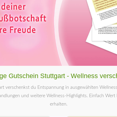
e Gutschein Stuttgart - Wellness vers
art verschenkst du Entspannung in ausgewählten Wellness
handlungen und weitere Wellness-Highlights. Einfach Wert
erhalten.