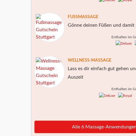
FUSSMASSAGE
Gönne deinen Füßen und damit d
Enthalten im G
WELLNESS-MASSAGE
Lass es dir einfach gut gehen u
Auszeit
Enthalten im G
Alle 6 Massage-Anwendungen