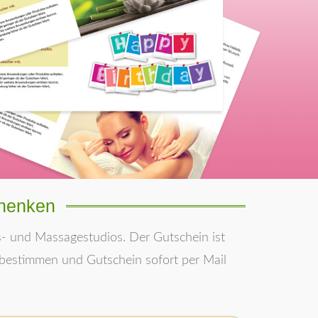
chenken
- und Massagestudios. Der Gutschein ist
 bestimmen und Gutschein sofort per Mail