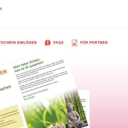
n
SCHEIN EINLÖSEN
FAQS
FÜR PARTNER