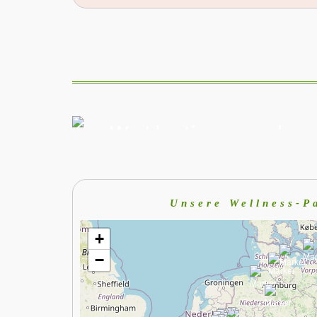
AUSWÄHLEN
Wert bestimmen und
Gutschein bestellen
Unsere Wellness-P
+
−