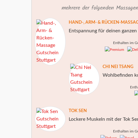
mehrere der folgenden Massagen 
HAND-, ARM- & RÜCKEN-MASSA
Entspannung für deinen ganzen
Enthalten im G
CHI NEI TSANG
Wohlbefinden k
Enth
TOK SEN
Lockere Muskeln mit der Tok S
Enthalten im G