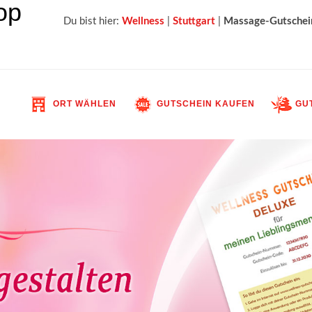
Du bist hier:
Wellness
|
Stuttgart
|
Massage-Gutschei
ORT WÄHLEN
GUTSCHEIN KAUFEN
GUT