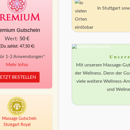
In Stuttgart so
emium Gutschein
Wert:
50 €
(Du zahlst: 47,50 €)
für 1-2 Anwendungen*
Unser
Mehr Infos
Mit unserem Massage-Guts
der Wellness. Denn der Gut
JETZT BESTELLEN
viele weitere Wellness-A
und Wellne