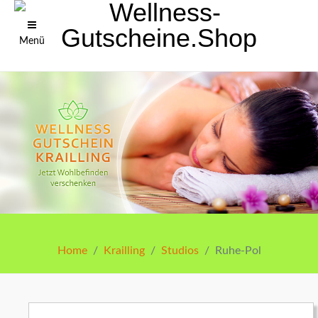
Menü
Home
Krailling
Studios
Ruhe-Pol