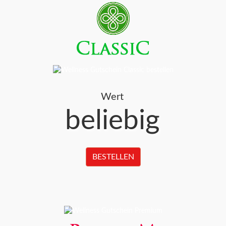
Wert
beliebig
BESTELLEN