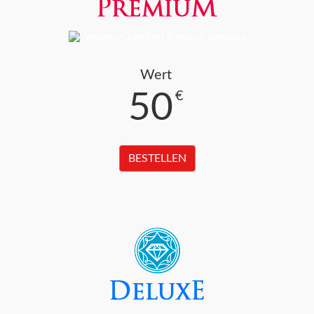
Wert
50
€
BESTELLEN