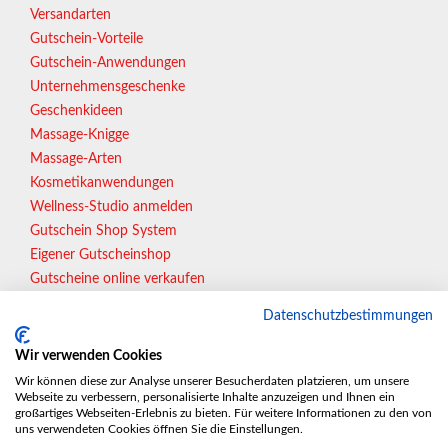
Versandarten
Gutschein-Vorteile
Gutschein-Anwendungen
Unternehmensgeschenke
Geschenkideen
Massage-Knigge
Massage-Arten
Kosmetikanwendungen
Wellness-Studio anmelden
Gutschein Shop System
Eigener Gutscheinshop
Gutscheine online verkaufen
Datenschutzbestimmungen
In Vorbereitung:
Wir verwenden Cookies
Essen | Gelsenkirchen | Wuppertal | Bonn | Münster |
Wir können diese zur Analyse unserer Besucherdaten platzieren, um unsere
Webseite zu verbessern, personalisierte Inhalte anzuzeigen und Ihnen ein
Wiesbaden | Karlsruhe | ...
großartiges Webseiten-Erlebnis zu bieten. Für weitere Informationen zu den von
uns verwendeten Cookies öffnen Sie die Einstellungen.