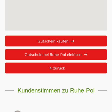
Gutschein kaufen
Gutschein bei Ruhe-Pol einlösen
zurück
Kundenstimmen zu Ruhe-Pol