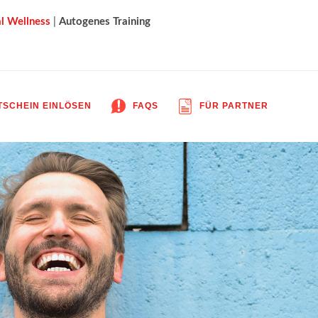
l Wellness
|
Autogenes Training
SCHEIN EINLÖSEN
FAQS
FÜR PARTNER