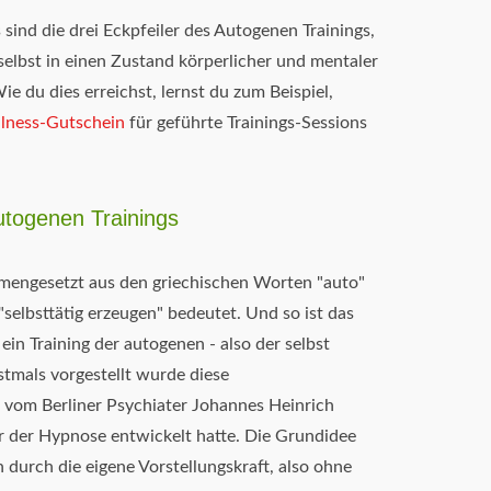
ind die drei Eckpfeiler des Autogenen Trainings,
selbst in einen Zustand körperlicher und mentaler
e du dies erreichst, lernst du zum Beispiel,
lness-Gutschein
für geführte Trainings-Sessions
togenen Trainings
mengesetzt aus den griechischen Worten "auto"
"selbsttätig erzeugen" bedeutet. Und so ist das
ein Training der autogenen - also der selbst
stmals vorgestellt wurde diese
om Berliner Psychiater Johannes Heinrich
er der Hypnose entwickelt hatte. Die Grundidee
in durch die eigene Vorstellungskraft, also ohne