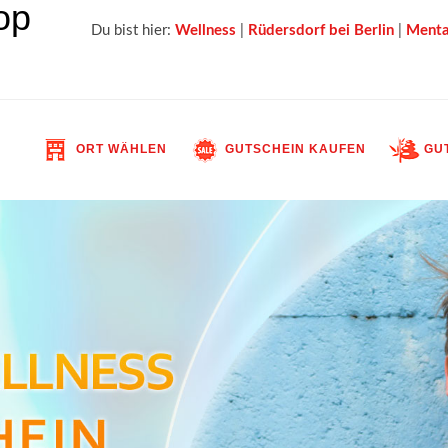
Du bist hier:
Wellness
|
Rüdersdorf bei Berlin
|
Menta
ORT WÄHLEN
GUTSCHEIN KAUFEN
GUT