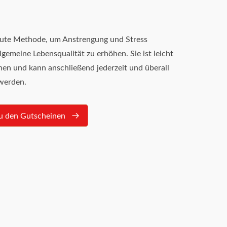
 gute Methode, um Anstrengung und Stress
gemeine Lebensqualität zu erhöhen. Sie ist leicht
nen und kann anschließend jederzeit und überall
 werden.
u den Gutscheinen