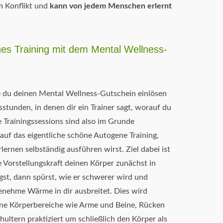
m Konflikt und
kann von jedem Menschen erlernt
nes Training mit dem Mental Wellness-
ie du deinen Mental Wellness-Gutschein einlösen
stunden, in denen dir ein Trainer sagt, worauf du
e Trainingssessions sind also im Grunde
uf das eigentliche schöne Autogene Training,
lernen selbständig ausführen wirst. Ziel dabei ist
ne Vorstellungskraft deinen Körper zunächst in
gst, dann spürst, wie er schwerer wird und
genehme Wärme in dir ausbreitet. Dies wird
ene Körperbereiche wie Arme und Beine, Rücken
ltern praktiziert um schließlich den Körper als