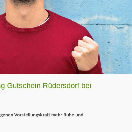
ng Gutschein Rüdersdorf bei
eigenen Vorstellungskraft mehr Ruhe und