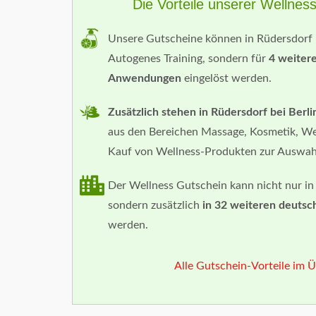
Die Vorteile unserer Wellnes
Unsere Gutscheine können in Rüdersdorf be
Autogenes Training, sondern für
4 weiter
Anwendungen
eingelöst werden.
Zusätzlich stehen in Rüdersdorf bei Be
aus den Bereichen Massage, Kosmetik, W
Kauf von Wellness-Produkten zur Auswah
Der Wellness Gutschein kann nicht nur in 
sondern zusätzlich
in 32 weiteren deutsc
werden.
Alle Gutschein-Vorteile im Ü