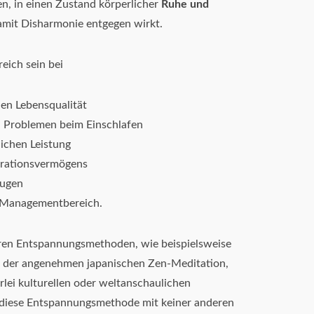
en, in einen Zustand körperlicher
Ruhe und
amit Disharmonie entgegen wirkt.
eich sein bei
nen Lebensqualität
d Problemen beim Einschlafen
lichen Leistung
trationsvermögens
eugen
m Managementbereich.
eren Entspannungsmethoden, wie beispielsweise
r der angenehmen japanischen Zen-Meditation,
rlei kulturellen oder weltanschaulichen
 diese Entspannungsmethode mit keiner anderen