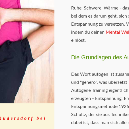
Ruhe, Schwere, Wärme - das s
bei dem es darum geht, sich 
Entspannung zu versetzen. Wi
indem du deinen
Mental Wel
einlöst.
Die Grundlagen des Au
Das Wort autogen ist zusam
und "genero", was übersetzt 
Autogene Training eigentlich 
erzeugten - Entspannung. Er
Entspannungsmethode 1926 v
Schultz, der sie aus Technik
Rüdersdorf bei
dabei ist, dass man sich alle