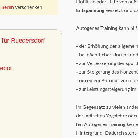
Einflüsse oder Hilfe von auß
 Berlin
verschenken.
Entspannung
versetzt und d
Autogenes Training kann hilfr
 für Ruedersdorf
- der Erhöhung der allgemei
- bei nächtlicher Unruhe un
- zur Verbesserung der sport
ebot:
- zur Steigerung des Konzen
- um einem Burnout vorzub
- zur Leistungssteigerung i
Im Gegensatz zu vielen and
der indischen Yogalehre ode
hat Autogenes Training keine
Hintergrund. Dadurch steht