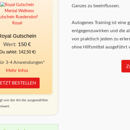
Ganzes zu beeinflussen.
Autogenes Training ist eine
entgegenzuwirken und die all
Royal Gutschein
von praktisch jedem zu erler
Wert:
150 €
ohne Hilfsmittel ausgeführt
(Du zahlst: 142,50 €)
für 3-4 Anwendungen*
Z
Mehr Infos
JETZT BESTELLEN
t von der Art der ausgewählten
htwert.