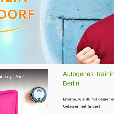
Autogenes Traini
dorf bei
Berlin
Erlerne, wie du mit deiner 
Gelassenheit findest