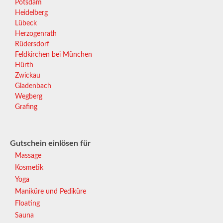
Potsdam
Heidelberg
Lübeck
Herzogenrath
Rüdersdorf
Feldkirchen bei München
Hürth
Zwickau
Gladenbach
Wegberg
Grafing
Gutschein einlösen für
Massage
Kosmetik
Yoga
Maniküre und Pediküre
Floating
Sauna