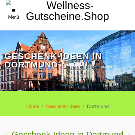
Menü
GESCHENK-IDEEN IN
DORTMUND
Home
Geschenk-Ideen
Dortmund
Geschenk-Ideen in Dortmund