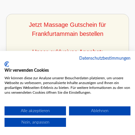
Jetzt Massage Gutschein für
Frankfurtammain bestellen
Unser exklusives Angebot:
Datenschutzbestimmungen
Wir verwenden Cookies
Wir können diese zur Analyse unserer Besucherdaten platzieren, um unsere
Webseite zu verbessern, personalisierte Inhalte anzuzeigen und Ihnen ein
großartiges Webseiten-Erlebnis zu bieten. Für weitere Informationen zu den von
uns verwendeten Cookies öffnen Sie die Einstellungen.
Sichere dir jetzt
Alle akzeptieren
Ablehnen
5% Rabatt
Nein, anpassen
auf alle Gutscheine