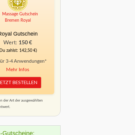
Royal Gutschein
Wert:
150 €
(Du zahlst: 142,50 €)
für 3-4 Anwendungen*
Mehr Infos
JETZT BESTELLEN
 der Art der ausgewählten
htwert.
s-Gutscheine: