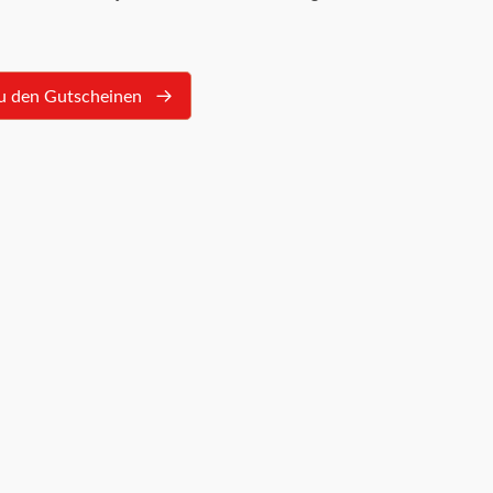
u den Gutscheinen