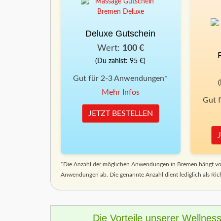
Deluxe Gutschein
Wert:
100 €
(Du zahlst: 95 €)
Gut für 2-3 Anwendungen*
Mehr Infos
Gut 
JETZT BESTELLEN
*Die Anzahl der möglichen Anwendungen in Bremen hängt von
Anwendungen ab. Die genannte Anzahl dient lediglich als Ric
Die Vorteile unserer Wellnes