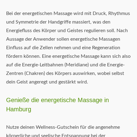
Bei der energetischen Massage wird mit Druck, Rhythmus
und Symmetrie der Handgriffe massiert, was den
Energiefluss des Körper und Geistes regulieren soll. Nach
Aussage der Anwender sollen energetische Massagen
Einfluss auf die Zellen nehmen und eine Regeneration
fördern können. Eine energetische Massage kann sich also
auf die Energie-Leitbahnen (Meridiane) und die Energie-
Zentren (Chakren) des Körpers auswirken, wobei selbst
dein Geist angeregt und gestärkt wird.
Genieße die energetische Massage in
Hamburg
Nutze deinen Wellness-Gutschein für die angenehme
körperliche und seelische Entspannung bei der