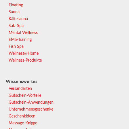
Floating
Sauna
Kältesauna
Salz-Spa
Mental Wellness
EMS-Training
Fish Spa
Wellness@Home
Wellness-Produkte
Wissenswertes
Versandarten
Gutschein-Vorteile
Gutschein-Anwendungen
Unternehmensgeschenke
Geschenkideen
Massage-Knigge