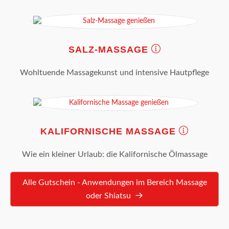
SALZ-MASSAGE
Wohltuende Massagekunst und intensive Hautpflege
KALIFORNISCHE MASSAGE
Wie ein kleiner Urlaub: die Kalifornische Ölmassage
Alle Gutschein - Anwendungen im Bereich Massage
oder Shiatsu