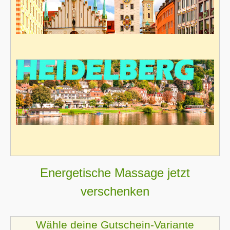
Energetische Massage jetzt
verschenken
Wähle deine Gutschein-Variante