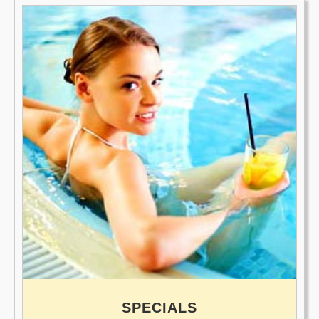
SPECIALS