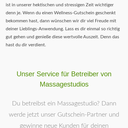
ist in unserer hektischen und stressigen Zeit wichtiger
denn je. Wenn du einen Wellness-Gutschein geschenkt
bekommen hast, dann wünschen wir dir viel Freude mit
deiner Lieblings-Anwendung. Lass es dir einmal so richtig
gut gehen und genieße diese wertvolle Auszeit. Denn das
hast du dir verdient.
Unser Service für Betreiber von
Massagestudios
Du betreibst ein Massagestudio? Dann
werde jetzt unser Gutschein-Partner und
gewinne neue Kunden für deinen