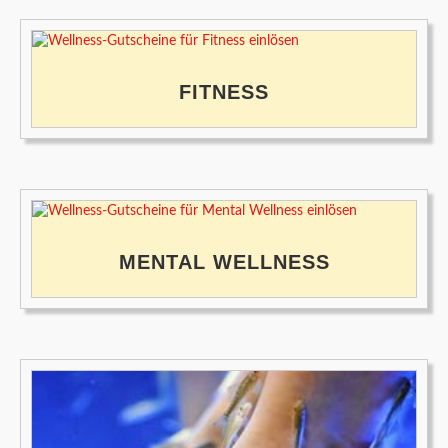
FITNESS
MENTAL WELLNESS