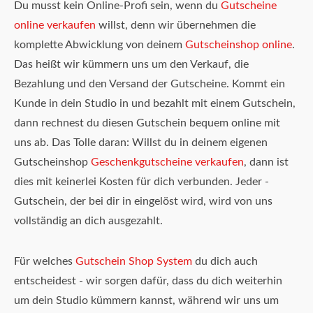
Du musst kein Online-Profi sein, wenn du
Gutscheine
online verkaufen
willst, denn wir übernehmen die
komplette Abwicklung von deinem
Gutscheinshop online
.
Das heißt wir kümmern uns um den Verkauf, die
Bezahlung und den Versand der Gutscheine. Kommt ein
Kunde in dein Studio in und bezahlt mit einem Gutschein,
dann rechnest du diesen Gutschein bequem online mit
uns ab. Das Tolle daran: Willst du in deinem eigenen
Gutscheinshop
Geschenkgutscheine verkaufen
, dann ist
dies mit keinerlei Kosten für dich verbunden. Jeder -
Gutschein, der bei dir in eingelöst wird, wird von uns
vollständig an dich ausgezahlt.
Für welches
Gutschein Shop System
du dich auch
entscheidest - wir sorgen dafür, dass du dich weiterhin
um dein Studio kümmern kannst, während wir uns um