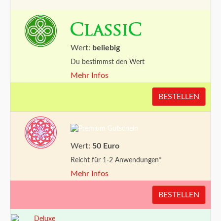
Wert:
beliebig
Du bestimmst den Wert
Mehr Infos
BESTELLEN
Wert:
50 Euro
Reicht für 1-2 Anwendungen*
Mehr Infos
BESTELLEN