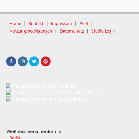
|
|
|
|
Home
Kontakt
Impressum
AGB
|
|
Nutzungsbedingungen
Datenschutz
Studio Login
Wellness verschenken in
Berlin