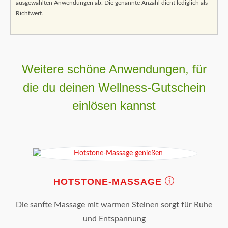
ausgewählten Anwendungen ab. Die genannte Anzahl dient lediglich als
Richtwert.
Weitere schöne Anwendungen, für
die du deinen Wellness-Gutschein
einlösen kannst
HOTSTONE-MASSAGE
Die sanfte Massage mit warmen Steinen sorgt für Ruhe
und Entspannung