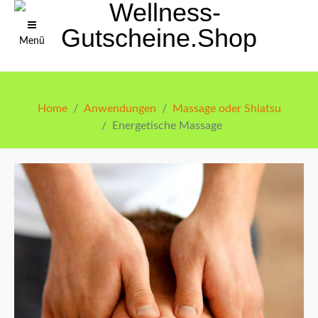
Menü
Home
Anwendungen
Massage oder Shiatsu
Energetische Massage