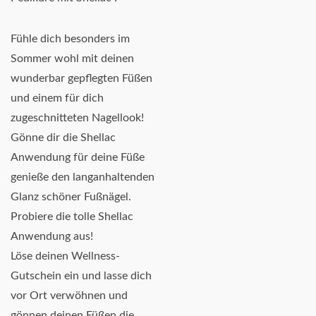
Fühle dich besonders im
Sommer wohl mit deinen
wunderbar gepflegten Füßen
und einem für dich
zugeschnitteten Nagellook!
Gönne dir die Shellac
Anwendung für deine Füße
genieße den langanhaltenden
Glanz schöner Fußnägel.
Probiere die tolle Shellac
Anwendung aus!
Löse deinen Wellness-
Gutschein ein und lasse dich
vor Ort verwöhnen und
gönnen deinen Füßen die