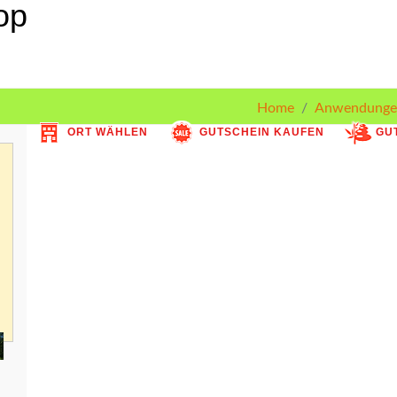
Home
Anwendunge
ORT WÄHLEN
GUTSCHEIN KAUFEN
GUT
: