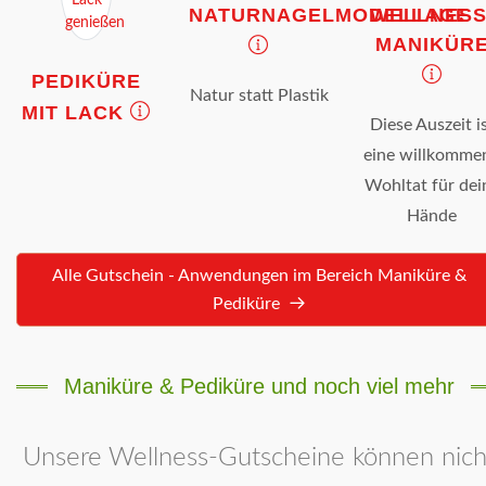
NATURNAGELMODELLAGE
WELLNESS
MANIKÜR
PEDIKÜRE
Natur statt Plastik
MIT LACK
Diese Auszeit i
eine willkomme
Wohltat für dei
Hände
Alle Gutschein - Anwendungen im Bereich Maniküre &
Pediküre
Maniküre & Pediküre und noch viel mehr
Unsere Wellness-Gutscheine können nich