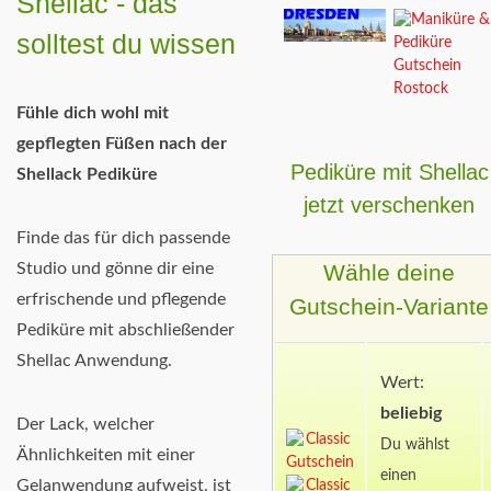
Shellac - das
solltest du wissen
Fühle dich wohl mit
gepflegten Füßen nach der
Pediküre mit Shellac
Shellack Pediküre
jetzt verschenken
Finde das für dich passende
Wähle deine
Studio und gönne dir eine
erfrischende und pflegende
Gutschein-Variante
Pediküre mit abschließender
Shellac Anwendung.
Wert:
beliebig
Der Lack, welcher
Du wählst
Ähnlichkeiten mit einer
einen
Gelanwendung aufweist, ist