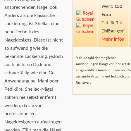
Wert:
150
ansprechenden Nagellook.
Euro
Anders als die klassische
Gut für 3-4
Lackierung, ist Shellac eine
Einlösungen*
neue Technik des
Mehr Infos
Nageldesigns. Diese ist nicht
so aufwendig wie die
bekannte Lackierung, jedoch
*Die Anzahl der möglichen
Anwendungen hängt von der Art de
auch nicht so Dick und
ausgewählten Anwendungen ab. Di
schwerfällig wie eine Gel-
genannte Anzahl dient lediglich als
Anwendung bei Mani oder
Richtwert.
Pediküre. Shellac-Nägel
sollten nie selbst entfernt
werden, da sie von
professionellen
Nageldesignern aufgetragen
werden. Füllt man die Nägel